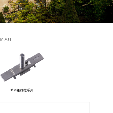
点锁座系列
附件系列