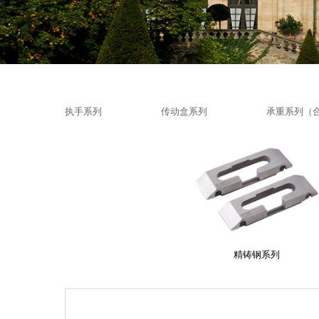
执手系列
传动盒系列