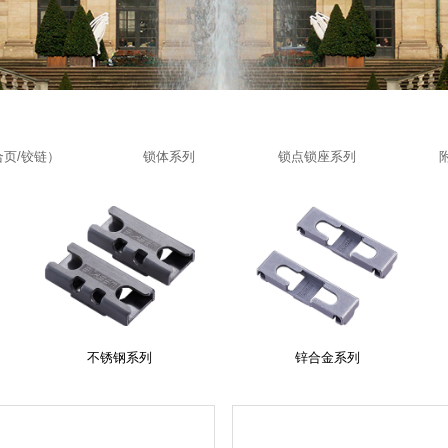
承重系列（合页/铰链）
锁体系列
锁