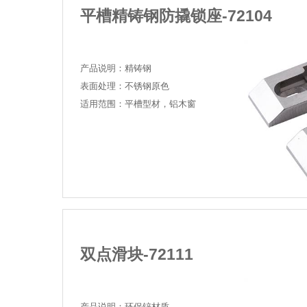
精铸钢
平槽精铸钢防撬锁座-721
产品说明：精铸钢
表面处理：不锈钢原色
适用范围：平槽型材，铝木窗