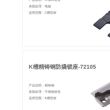
双点滑块-72111
产品说明：环保锌材质
表面处理：电镀
适用范围：C槽型材