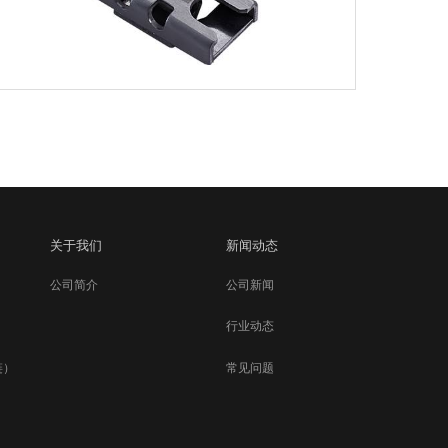
不锈钢锁座-72101
明：304不锈钢
处理：研磨
范围：C槽型材